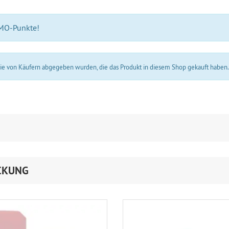
 MO-Punkte!
 die von Käufern abgegeben wurden, die das Produkt in diesem Shop gekauft haben
CKUNG