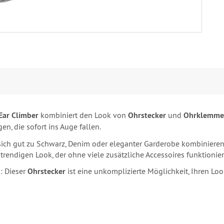
Ear Climber
kombiniert den Look von
Ohrstecker
und
Ohrklemme
n, die sofort ins Auge fallen.
sich gut zu Schwarz, Denim oder eleganter Garderobe kombinieren. 
ndigen Look, der ohne viele zusätzliche Accessoires funktionier
g: Dieser
Ohrstecker
ist eine unkomplizierte Möglichkeit, Ihren Lo