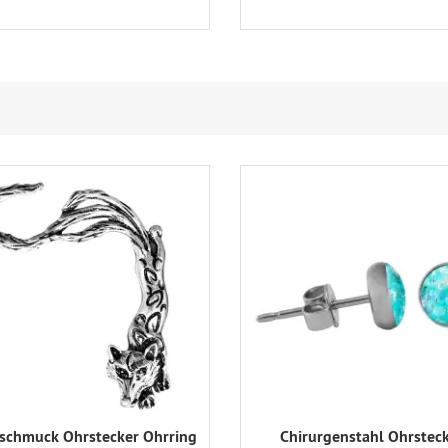
chmuck Ohrstecker Ohrring
Chirurgenstahl Ohrstec