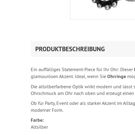
PRODUKTBESCHREIBUNG
Ein auffälliges Statement‑Piece für Ihr Ohr: Dieser
glamourösen Akzent. Ideal, wenn Sie
Ohrringe
möge
Die altsilberfarbene Optik wirkt modern und lässt 
Ohrschmuck am Ohr nach oben und erzeugt einen tre
Ob für Party, Event oder als starker Akzent im Allta
moderner Form.
Farbe:
Altsilber