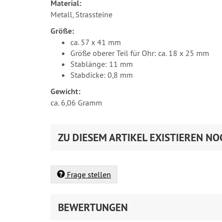
Material:
Metall, Strassteine
Größe:
ca. 57 x 41 mm
Größe oberer Teil für Ohr: ca. 18 x 25 mm
Stablänge: 11 mm
Stabdicke: 0,8 mm
Gewicht:
ca. 6,06 Gramm
ZU DIESEM ARTIKEL EXISTIEREN NO
Frage stellen
BEWERTUNGEN