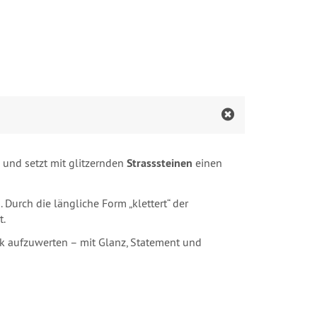
und setzt mit glitzernden
Strasssteinen
einen
Durch die längliche Form „klettert“ der
t.
ok aufzuwerten – mit Glanz, Statement und