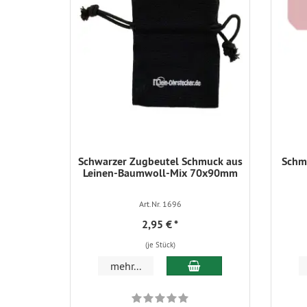
Schwarzer Zugbeutel Schmuck aus
Schmu
Leinen-Baumwoll-Mix 70x90mm
Art.Nr. 1696
2,95 €
*
(je Stück)
In den Warenkorb
mehr...