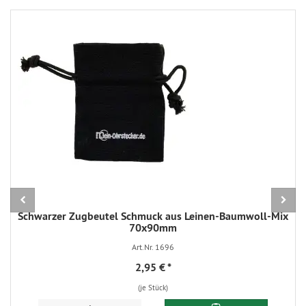
Schwarzer Zugbeutel Schmuck aus Leinen-Baumwoll-Mix
70x90mm
Art.Nr. 1696
2,95 €
*
(je Stück)