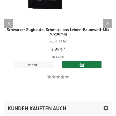
Schwarzer Zugbeutel Schmuck aus Leinen-Baumwoll-Mix
70x90mm
Art.Nr. 1696
2,95 €
*
(je Stück)
In den Warenkorb
mehr...
KUNDEN KAUFTEN AUCH