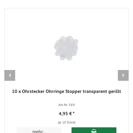
10 x Ohrstecker Ohrringe Stopper transparent gerillt
Art.Nr. 569
4,95 €
*
(je 10 Stück)
In den Warenkorb
mehr...