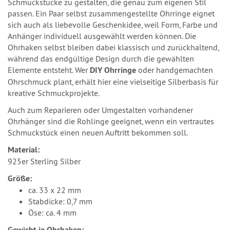
Schmuckstücke zu gestalten, die genau zum eigenen Stil
passen. Ein Paar selbst zusammengestellte Ohrringe eignet
sich auch als liebevolle Geschenkidee, weil Form, Farbe und
Anhänger individuell ausgewählt werden können. Die
Ohrhaken selbst bleiben dabei klassisch und zurückhaltend,
während das endgültige Design durch die gewählten
Elemente entsteht. Wer
DIY Ohrringe
oder handgemachten
Ohrschmuck plant, erhält hier eine vielseitige Silberbasis für
kreative Schmuckprojekte.
Auch zum Reparieren oder Umgestalten vorhandener
Ohrhänger sind die Rohlinge geeignet, wenn ein vertrautes
Schmuckstück einen neuen Auftritt bekommen soll.
Material:
925er Sterling Silber
Größe:
ca. 33 x 22 mm
Stabdicke: 0,7 mm
Öse: ca. 4 mm
Gewicht je Ohrhaken: