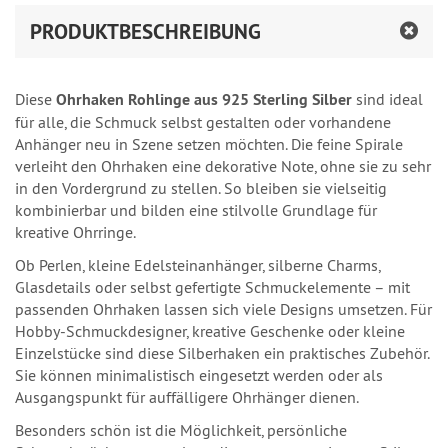
PRODUKTBESCHREIBUNG
Diese
Ohrhaken Rohlinge aus 925 Sterling Silber
sind ideal
für alle, die Schmuck selbst gestalten oder vorhandene
Anhänger neu in Szene setzen möchten. Die feine Spirale
verleiht den Ohrhaken eine dekorative Note, ohne sie zu sehr
in den Vordergrund zu stellen. So bleiben sie vielseitig
kombinierbar und bilden eine stilvolle Grundlage für
kreative Ohrringe.
Ob Perlen, kleine Edelsteinanhänger, silberne Charms,
Glasdetails oder selbst gefertigte Schmuckelemente – mit
passenden Ohrhaken lassen sich viele Designs umsetzen. Für
Hobby-Schmuckdesigner, kreative Geschenke oder kleine
Einzelstücke sind diese Silberhaken ein praktisches Zubehör.
Sie können minimalistisch eingesetzt werden oder als
Ausgangspunkt für auffälligere Ohrhänger dienen.
Besonders schön ist die Möglichkeit, persönliche