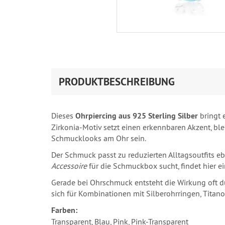
PRODUKTBESCHREIBUNG
Dieses
Ohrpiercing aus 925 Sterling Silber
bringt 
Zirkonia-Motiv setzt einen erkennbaren Akzent, bl
Schmucklooks am Ohr sein.
Der Schmuck passt zu reduzierten Alltagsoutfits 
Accessoire
für die Schmuckbox sucht, findet hier 
Gerade bei Ohrschmuck entsteht die Wirkung oft du
sich für Kombinationen mit Silberohrringen, Titan
Farben:
Transparent, Blau, Pink, Pink-Transparent