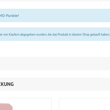
 MO-Punkte!
 die von Käufern abgegeben wurden, die das Produkt in diesem Shop gekauft haben
CKUNG