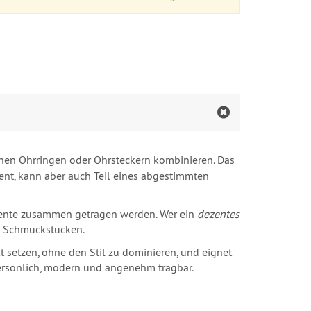
inen Ohrringen oder Ohrsteckern kombinieren. Das
zent, kann aber auch Teil eines abgestimmten
emente zusammen getragen werden. Wer ein
dezentes
en Schmuckstücken.
 setzen, ohne den Stil zu dominieren, und eignet
persönlich, modern und angenehm tragbar.