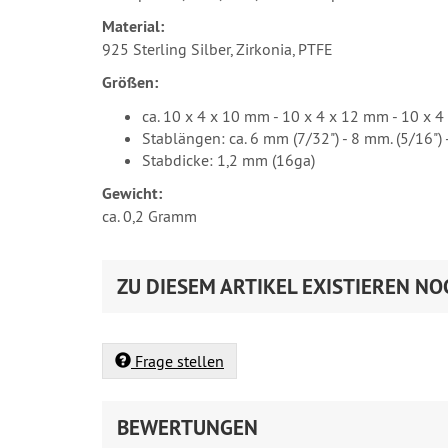
Material:
925 Sterling Silber, Zirkonia, PTFE
Größen:
ca. 10 x 4 x 10 mm - 10 x 4 x 12 mm - 10 x 
Stablängen: ca. 6 mm (7/32") - 8 mm. (5/16") 
Stabdicke: 1,2 mm (16ga)
Gewicht:
ca. 0,2 Gramm
ZU DIESEM ARTIKEL EXISTIEREN NO
Frage stellen
BEWERTUNGEN