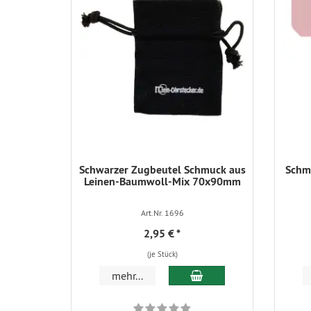
Schwarzer Zugbeutel Schmuck aus
Schmu
Leinen-Baumwoll-Mix 70x90mm
Art.Nr. 1696
2,95 €
*
(je Stück)
In den Warenkorb
mehr...