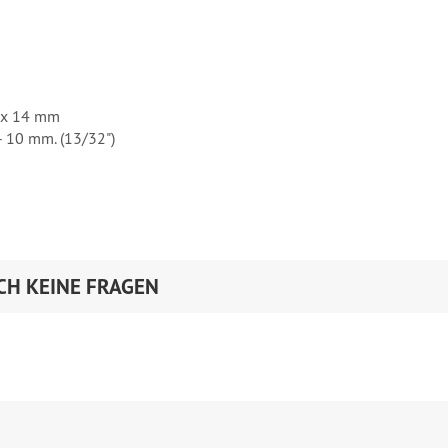
4 x 14 mm
- 10 mm. (13/32")
CH KEINE FRAGEN