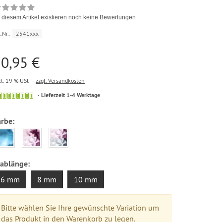
 diesem Artikel existieren noch keine Bewertungen
.Nr.:
2541xxx
0,95 €
kl. 19 % USt
zzgl. Versandkosten
Lieferzeit 1-4 Werktage
arbe:
tablänge:
6 mm
8 mm
10 mm
Bitte wählen Sie Ihre gewünschte Variation um
das Produkt in den Warenkorb zu legen.