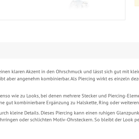
einen klaren Akzent in den Ohrschmuck und lässt sich gut mit kle
eibt aber angenehm kombinierbar. Als Piercing wirkt es einzeln de
ebenso wie zu Looks, bei denen mehrere Stecker und Piercing-El
eine gut kombinierbare Ergänzung zu Halskette, Ring oder weiter
rch kleine Details. Dieses Piercing kann einen ruhigen Glanzpunkt
ohrringen oder schlichten Motiv-Ohrsteckern. So bleibt der Look 