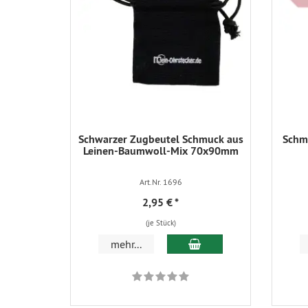
Schwarzer Zugbeutel Schmuck aus
Schmu
Leinen-Baumwoll-Mix 70x90mm
Art.Nr. 1696
2,95 €
*
(je Stück)
In den Warenkorb
mehr...