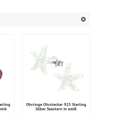
erling
Ohrringe Ohrstecker 925 Sterling
pink
Silber Seestern in weiß