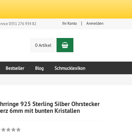
Ihr Konto
Anmelden
rvice 0351 276 934 82
Warenkorb
n
0 Artikel
Bestseller
Blog
Schmucklexikon
hrringe 925 Sterling Silber Ohrstecker
erz 6mm mit bunten Kristallen