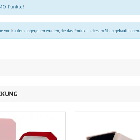
 MO-Punkte!
 die von Käufern abgegeben wurden, die das Produkt in diesem Shop gekauft haben
CKUNG