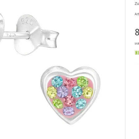
Zu
Art
8
in