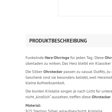
PRODUKTBESCHREIBUNG
Funkelnde
Herz‑Ohrringe
für jeden Tag: Diese
Ohr
überladen zu wirken. Das Herz bleibt ein Klassiker 
Die Silber‑
Ohrstecker
passen zu casual Outfits, zu
Geschenk sind sie besonders beliebt, weil Herzmoti
kleine Aufmerksamkeit.
Die bunten Kristalle sorgen je nach Licht für unt
nicht „kindlich“ aussehen, treffen diese
Ohrstecker
Material:
925 Sterling Silber, anlaufgeschützt, Kristalle