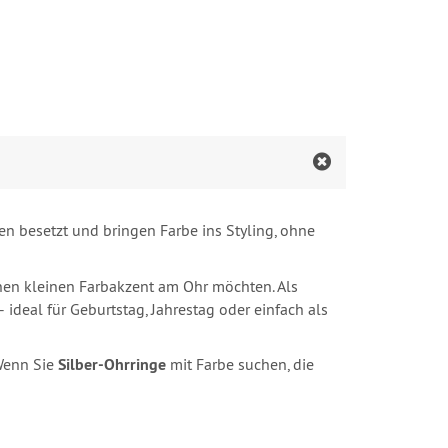
len besetzt und bringen Farbe ins Styling, ohne
inen kleinen Farbakzent am Ohr möchten. Als
ideal für Geburtstag, Jahrestag oder einfach als
 Wenn Sie
Silber‑Ohrringe
mit Farbe suchen, die