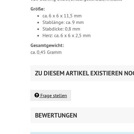
Größe:
ca. 6 x 6 x 11,5 mm
Stablänge: ca. 9 mm
Stabdicke: 0,8 mm
Herz: ca. 6 x 6 x 2,5 mm
Gesamtgewicht:
ca. 0,45 Gramm
ZU DIESEM ARTIKEL EXISTIEREN NO
Frage stellen
BEWERTUNGEN