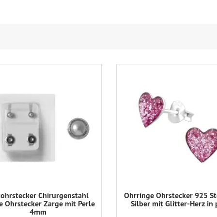
tohrstecker Chirurgenstahl
Ohrringe Ohrstecker 925 St
le Ohrstecker Zarge mit Perle
Silber mit Glitter-Herz in 
4mm