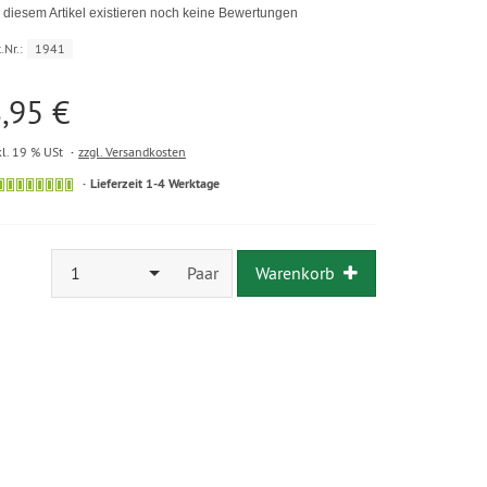
 diesem Artikel existieren noch keine Bewertungen
.Nr.:
1941
,95 €
kl. 19 % USt
zzgl. Versandkosten
Lieferzeit 1-4 Werktage
1
Paar
Warenkorb