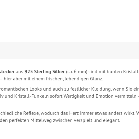
stecker
aus
925 Sterling Silber
(ca. 6 mm) sind mit bunten Kristal
– hier aber mit einem frischen, lebendigen Glanz.
 romantischen Looks und auch zu festlicher Kleidung, wenn Sie e
v und Kristall‑Funkeln sofort Wertigkeit und Emotion vermitteln – 
erschiedliche Reflexe, wodurch das Herz immer etwas anders wirkt.
den perfekten Mittelweg zwischen verspielt und elegant.