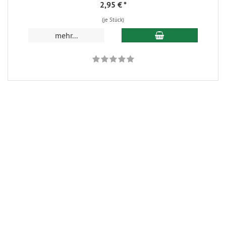
2,95 €
*
(je Stück)
In den Warenkorb
mehr...