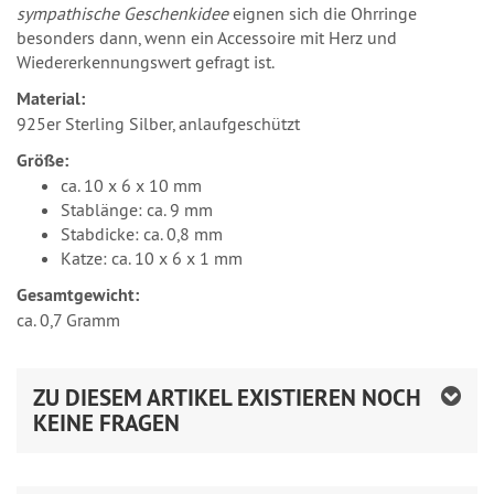
sympathische Geschenkidee
eignen sich die Ohrringe
besonders dann, wenn ein Accessoire mit Herz und
Wiedererkennungswert gefragt ist.
Material:
925er Sterling Silber, anlaufgeschützt
Größe:
ca. 10 x 6 x 10 mm
Stablänge: ca. 9 mm
Stabdicke: ca. 0,8 mm
Katze: ca. 10 x 6 x 1 mm
Gesamtgewicht:
ca. 0,7 Gramm
ZU DIESEM ARTIKEL EXISTIEREN NOCH
KEINE FRAGEN