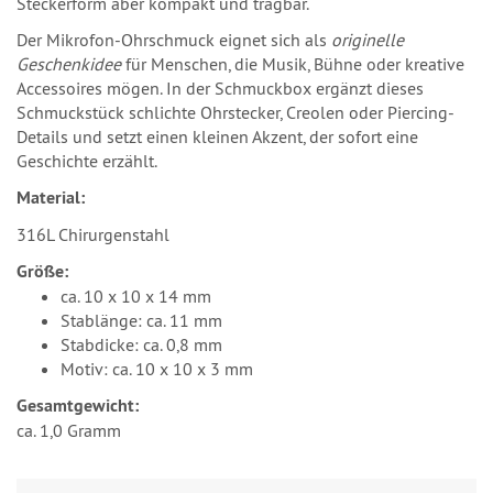
Steckerform aber kompakt und tragbar.
Der Mikrofon-Ohrschmuck eignet sich als
originelle
Geschenkidee
für Menschen, die Musik, Bühne oder kreative
Accessoires mögen. In der Schmuckbox ergänzt dieses
Schmuckstück schlichte Ohrstecker, Creolen oder Piercing-
Details und setzt einen kleinen Akzent, der sofort eine
Geschichte erzählt.
Material:
316L Chirurgenstahl
Größe:
ca. 10 x 10 x 14 mm
Stablänge: ca. 11 mm
Stabdicke: ca. 0,8 mm
Motiv: ca. 10 x 10 x 3 mm
Gesamtgewicht:
ca. 1,0 Gramm