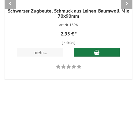
Schwarzer Zugbeutel Schmuck aus Leinen-Baumwoll-Mix
70x90mm
Art.Nr. 1696
2,95 €
*
(je Stück)
In den Warenkorb
mehr...