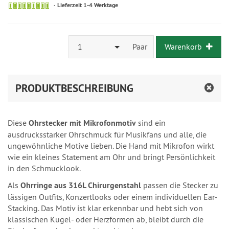
Lieferzeit 1-4 Werktage
1
Paar
Warenkorb
PRODUKTBESCHREIBUNG
Diese
Ohrstecker mit Mikrofonmotiv
sind ein
ausdrucksstarker Ohrschmuck für Musikfans und alle, die
ungewöhnliche Motive lieben. Die Hand mit Mikrofon wirkt
wie ein kleines Statement am Ohr und bringt Persönlichkeit
in den Schmucklook.
Als
Ohrringe aus 316L Chirurgenstahl
passen die Stecker zu
lässigen Outfits, Konzertlooks oder einem individuellen Ear-
Stacking. Das Motiv ist klar erkennbar und hebt sich von
klassischen Kugel- oder Herzformen ab, bleibt durch die