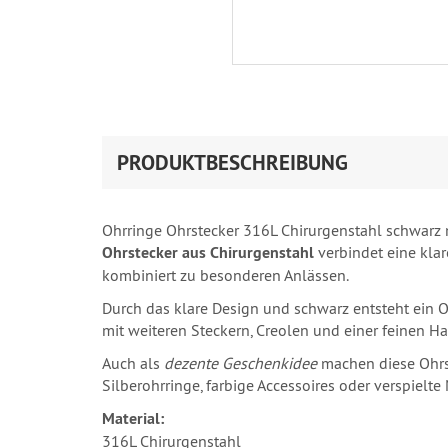
PRODUKTBESCHREIBUNG
Ohrringe Ohrstecker 316L Chirurgenstahl schwarz m
Ohrstecker aus Chirurgenstahl
verbindet eine klar
kombiniert zu besonderen Anlässen.
Durch das klare Design und schwarz entsteht ein O
mit weiteren Steckern, Creolen und einer feinen H
Auch als
dezente Geschenkidee
machen diese Ohrste
Silberohrringe, farbige Accessoires oder verspielt
Material:
316L Chirurgenstahl