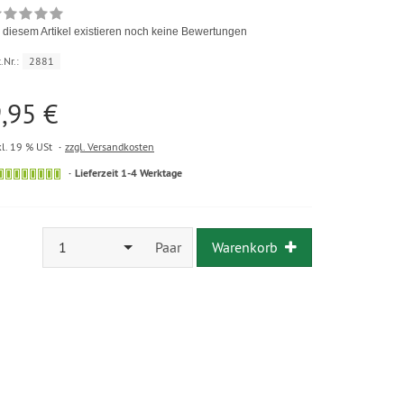
 diesem Artikel existieren noch keine Bewertungen
.Nr.:
2881
,95 €
kl. 19 % USt
zzgl. Versandkosten
Lieferzeit 1-4 Werktage
1
Paar
Warenkorb