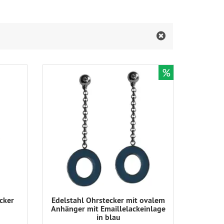
%
cker
Edelstahl Ohrstecker mit ovalem
Anhänger mit Emaillelackeinlage
in blau