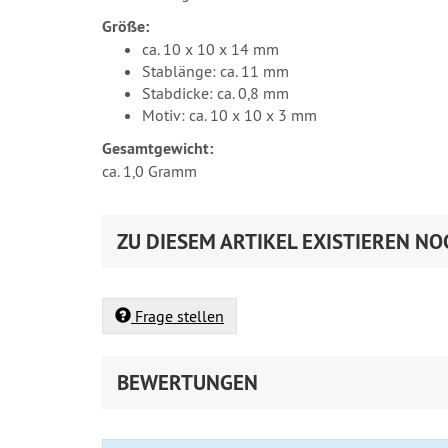
Größe:
ca. 10 x 10 x 14 mm
Stablänge: ca. 11 mm
Stabdicke: ca. 0,8 mm
Motiv: ca. 10 x 10 x 3 mm
Gesamtgewicht:
ca. 1,0 Gramm
ZU DIESEM ARTIKEL EXISTIEREN NO
Frage stellen
BEWERTUNGEN