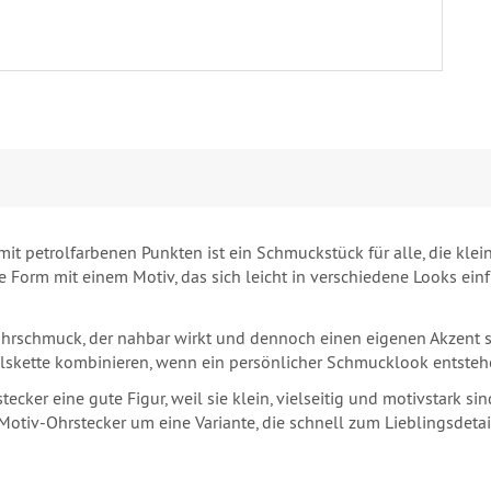
it petrolfarbenen Punkten ist ein Schmuckstück für alle, die kle
e Form mit einem Motiv, das sich leicht in verschiedene Looks einf
hrschmuck, der nahbar wirkt und dennoch einen eigenen Akzent set
alskette kombinieren, wenn ein persönlicher Schmucklook entstehe
cker eine gute Figur, weil sie klein, vielseitig und motivstark s
e Motiv-Ohrstecker um eine Variante, die schnell zum Lieblingsdeta