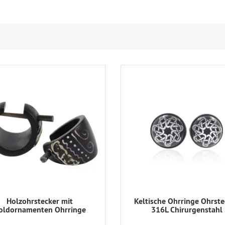
Holzohrstecker mit
Keltische Ohrringe Ohrste
oldornamenten Ohrringe
316L Chirurgenstahl