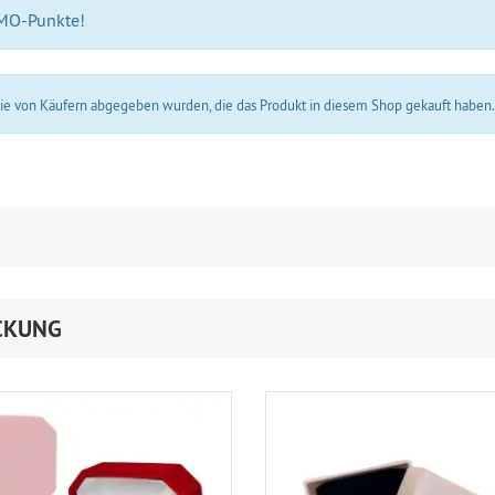
 MO-Punkte!
 die von Käufern abgegeben wurden, die das Produkt in diesem Shop gekauft haben
CKUNG