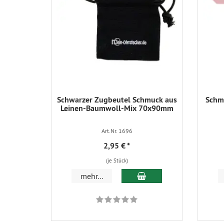
Schwarzer Zugbeutel Schmuck aus
Schmu
Leinen-Baumwoll-Mix 70x90mm
Art.Nr. 1696
2,95 €
*
(je Stück)
In den Warenkorb
mehr...