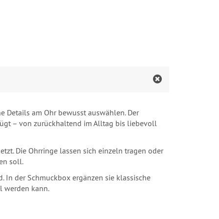
ine Details am Ohr bewusst auswählen. Der
ügt – von zurückhaltend im Alltag bis liebevoll
zt. Die Ohrringe lassen sich einzeln tragen oder
n soll.
ind. In der Schmuckbox ergänzen sie klassische
il werden kann.