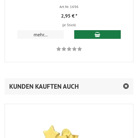
Art.Nr. 1696
2,95 €
*
(je Stück)
In den Warenkorb
mehr...
KUNDEN KAUFTEN AUCH