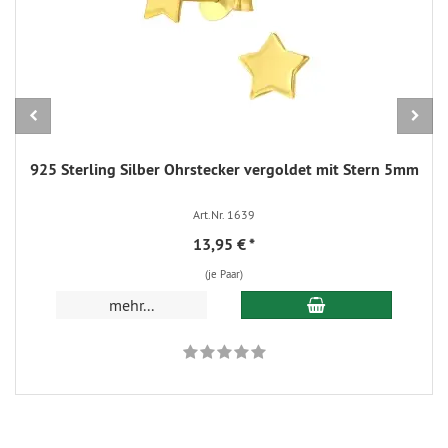
925 Sterling Silber Ohrstecker vergoldet mit Stern 5mm
Art.Nr. 1639
13,95 €
*
(je Paar)
In den Warenkorb
mehr...