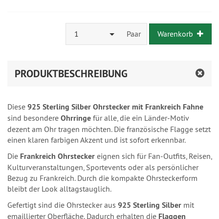
1
Paar
Warenkorb
PRODUKTBESCHREIBUNG
Diese
925 Sterling Silber Ohrstecker mit Frankreich Fahne
sind besondere
Ohrringe
für alle, die ein Länder-Motiv
dezent am Ohr tragen möchten. Die französische Flagge setzt
einen klaren farbigen Akzent und ist sofort erkennbar.
Die
Frankreich Ohrstecker
eignen sich für Fan-Outfits, Reisen,
Kulturveranstaltungen, Sportevents oder als persönlicher
Bezug zu Frankreich. Durch die kompakte Ohrsteckerform
bleibt der Look alltagstauglich.
Gefertigt sind die Ohrstecker aus
925 Sterling Silber
mit
emaillierter Oberfläche. Dadurch erhalten die
Flaggen