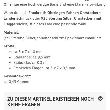
Ohrringe
eine hochwertige Basis und eine klare Farbwirkung.
Wenn du nach
Frankreich Ohrringen
,
Fahnen Ohrsteckern
,
Länder Schmuck
oder
925 Sterling Silber Ohrsteckern mit
Flagge
suchst, ist dieses Paar eine passende Wahl.
Material:
925 Sterling Silber, anlaufgeschützt, Epoxidharz emailliert
Größe:
ca. 5 x 7 x 10 mm
Stablänge: ca. 9,5 mm
Stabdicke: ca. 0,8 mm
Frankreich Flagge: ca. 5 x 7 x 0,5 mm
Gesamtgewicht:
ca. 0,45 Gramm
ZU DIESEM ARTIKEL EXISTIEREN NOCH
KEINE FRAGEN