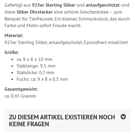
Gefertigt aus
925er Sterling Silber
und
anlaufgeschützt
sind
diese
Silber Ohrstecker
eine schöne Geschenkidee – zum
Beispiel für Tierfreunde. Ein kleines Schmuckstück, das durch
Farbe und Motiv sofort Freude macht.
Material:
925er Sterling Silber, anlaufgeschützt, Epoxidharz emailliert
Größe:
ca. 9 x 8 x 10 mm
Stablänge: 9,5 mm
Stabdicke: 0,7 mm
Fuchs: ca. 9 x 8 x 0,5 mm
Gesamtgewicht:
ca. 0,45 Gramm
ZU DIESEM ARTIKEL EXISTIEREN NOCH
KEINE FRAGEN