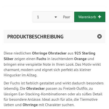
1
Paar
Warenkorb
PRODUKTBESCHREIBUNG
Diese niedlichen
Ohrringe Ohrstecker
aus
925 Sterling
Silber
zeigen einen
Fuchs
in leuchtendem
Orange
und
bringen eine verspielte Note in Ihren Look. Das Motiv wirkt
charmant, modern und eignet sich perfekt als kleiner
Hingucker im Alltag.
Der Fuchs ist farblich gestaltet und wirkt dadurch besonders
lebendig. Die
Ohrstecker
passen zu Freizeit-Outfits, zu
lässigen Ear-Stacking-Kombinationen oder als süßes Detail
für besondere Anlässe. Ideal auch für alle, die Tiermotive
lieben und
Ohrringe
mit Charakter suchen.