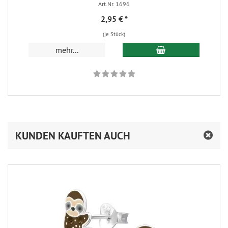
Art.Nr. 1696
2,95 €
*
(je Stück)
In den Warenkorb
mehr...
KUNDEN KAUFTEN AUCH