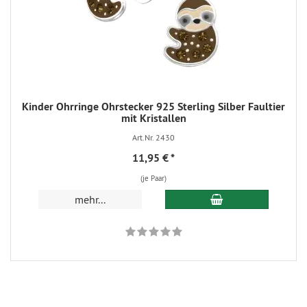
Kinder Ohrringe Ohrstecker 925 Sterling Silber Faultier
mit Kristallen
Art.Nr. 2430
11,95 €
*
(je Paar)
In den Warenkorb
mehr...