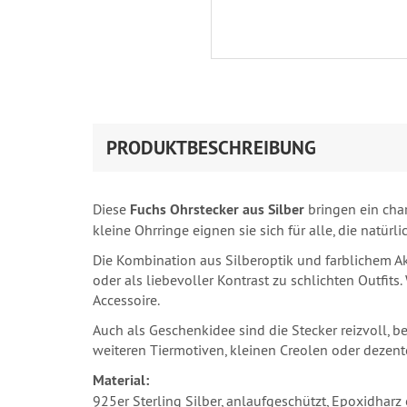
PRODUKTBESCHREIBUNG
Diese
Fuchs Ohrstecker aus Silber
bringen ein char
kleine Ohrringe eignen sie sich für alle, die natü
Die Kombination aus Silberoptik und farblichem Ak
oder als liebevoller Kontrast zu schlichten Outfits
Accessoire.
Auch als Geschenkidee sind die Stecker reizvoll, b
weiteren Tiermotiven, kleinen Creolen oder dezen
Material:
925er Sterling Silber, anlaufgeschützt, Epoxidharz 