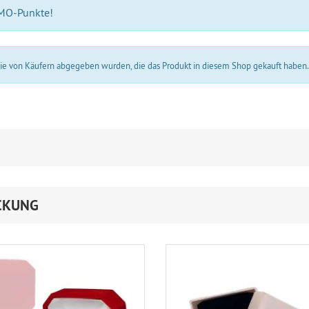
 MO-Punkte!
 die von Käufern abgegeben wurden, die das Produkt in diesem Shop gekauft haben
CKUNG