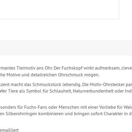
mantes Tiermotiv ans Ohr. Der Fuchskopf wirkt aufmerksam, clever 
rliche Motive und detailreichen Ohrschmuck mögen.
zent macht das Schmuckstück lebendig. Die Motiv-Ohrstecker passe
. Wer Tiere als Symbol für Schlauheit, Naturverbundenheit oder Ind
esonders für Fuchs-Fans oder Menschen mit einer Vorliebe für Wald
ten Silberohrringen kombinieren und bringen sofort Charakter in
emailliert