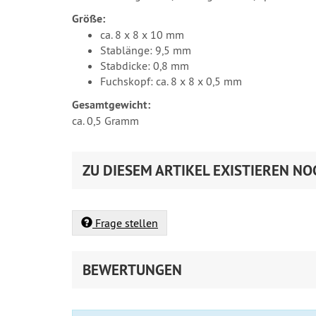
Größe:
ca. 8 x 8 x 10 mm
Stablänge: 9,5 mm
Stabdicke: 0,8 mm
Fuchskopf: ca. 8 x 8 x 0,5 mm
Gesamtgewicht:
ca. 0,5 Gramm
ZU DIESEM ARTIKEL EXISTIEREN NO
Frage stellen
BEWERTUNGEN