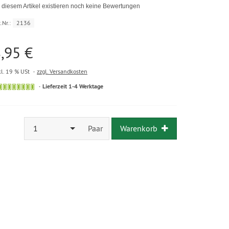
 diesem Artikel existieren noch keine Bewertungen
.Nr.:
2136
,95 €
kl. 19 % USt
zzgl. Versandkosten
Lieferzeit 1-4 Werktage
1
Paar
Warenkorb