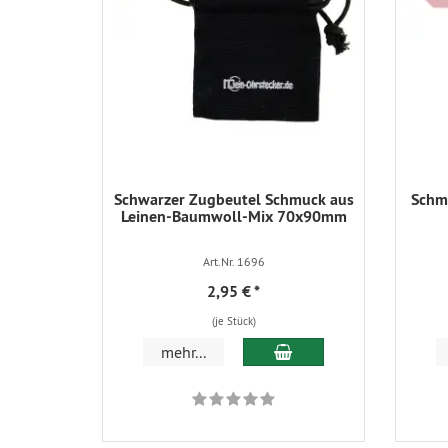
Schwarzer Zugbeutel Schmuck aus
Schmu
Leinen-Baumwoll-Mix 70x90mm
Art.Nr. 1696
2,95 €
*
(je Stück)
In den Warenkorb
mehr...