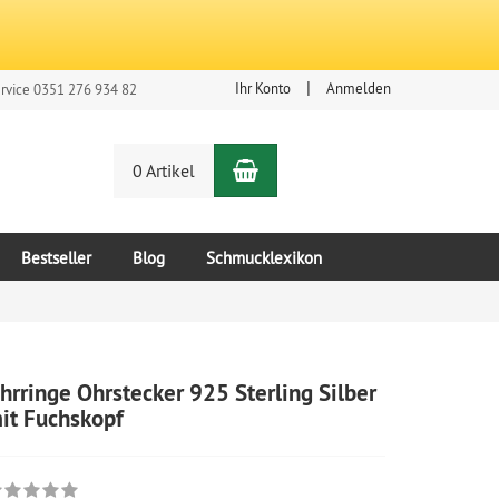
Ihr Konto
Anmelden
rvice 0351 276 934 82
Warenkorb
n
0 Artikel
Bestseller
Blog
Schmucklexikon
hrringe Ohrstecker 925 Sterling Silber
it Fuchskopf