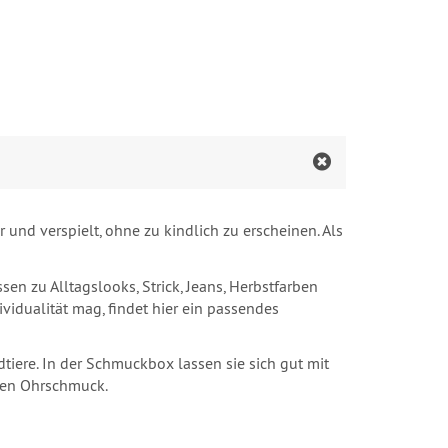
und verspielt, ohne zu kindlich zu erscheinen. Als
n zu Alltagslooks, Strick, Jeans, Herbstfarben
ividualität mag, findet hier ein passendes
tiere. In der Schmuckbox lassen sie sich gut mit
 den Ohrschmuck.