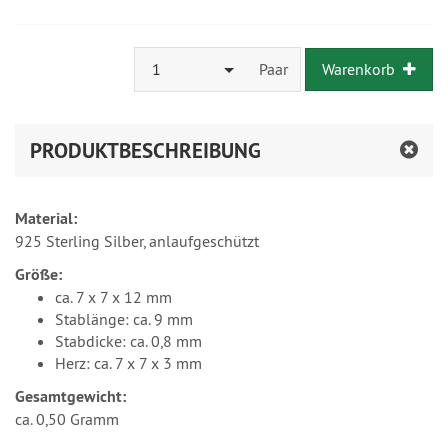
1
Paar
Warenkorb
PRODUKTBESCHREIBUNG
Material:
925 Sterling Silber, anlaufgeschützt
Größe:
ca. 7 x 7 x 12 mm
Stablänge: ca. 9 mm
Stabdicke: ca. 0,8 mm
Herz: ca. 7 x 7 x 3 mm
Gesamtgewicht:
ca. 0,50 Gramm