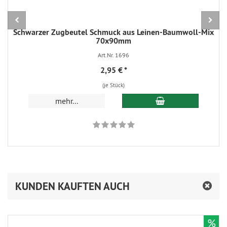
Schwarzer Zugbeutel Schmuck aus Leinen-Baumwoll-Mix
70x90mm
Art.Nr. 1696
2,95 €
*
(je Stück)
In den Warenkorb
mehr...
KUNDEN KAUFTEN AUCH
%