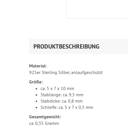
PRODUKTBESCHREIBUNG
Material:
925er Sterling Silber, anlaufgeschützt
Größe:
ca. 5 x 7 x 10 mm
Stablänge: ca. 9,5 mm
Stabdicke: ca. 0,8 mm
Schleife: ca. 5 x 7 x 0,5 mm
Gesamtgewicht:
ca. 0,35 Gramm