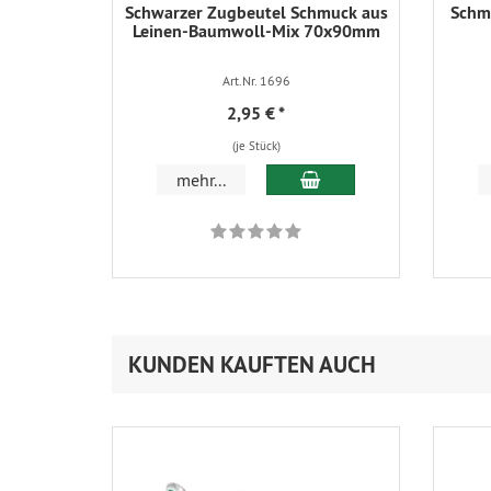
Schwarzer Zugbeutel Schmuck aus
Schmu
Leinen-Baumwoll-Mix 70x90mm
Art.Nr. 1696
2,95 €
*
(je Stück)
In den Warenkorb
mehr...
KUNDEN KAUFTEN AUCH