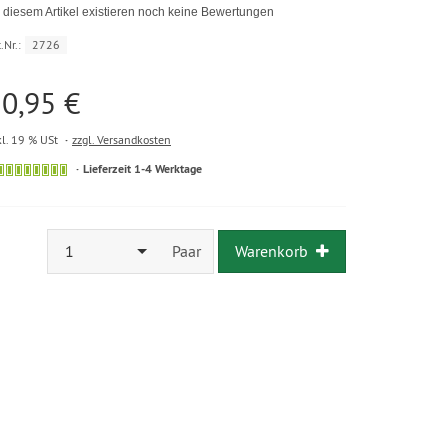
 diesem Artikel existieren noch keine Bewertungen
.Nr.:
2726
0,95 €
kl. 19 % USt
zzgl. Versandkosten
Lieferzeit 1-4 Werktage
1
Paar
Warenkorb