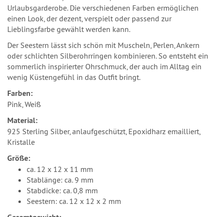
Urlaubsgarderobe. Die verschiedenen Farben ermöglichen
einen Look, der dezent, verspielt oder passend zur
Lieblingsfarbe gewählt werden kann.
Der Seestern lässt sich schön mit Muscheln, Perlen, Ankern
oder schlichten Silberohrringen kombinieren. So entsteht ein
sommerlich inspirierter Ohrschmuck, der auch im Alltag ein
wenig Küstengefühl in das Outfit bringt.
Farben:
Pink, Weiß
Material:
925 Sterling Silber, anlaufgeschützt, Epoxidharz emailliert,
Kristalle
Größe:
ca. 12 x 12 x 11 mm
Stablänge: ca. 9 mm
Stabdicke: ca. 0,8 mm
Seestern: ca. 12 x 12 x 2 mm