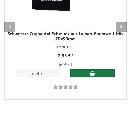
Schwarzer Zugbeutel Schmuck aus Leinen-Baumwoll-Mix
70x90mm
Art.Nr. 1696
2,95 €
*
(je Stück)
In den Warenkorb
mehr...