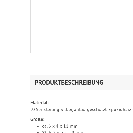
PRODUKTBESCHREIBUNG
Material:
925er Sterling Silber, anlaufgeschützt, Epoxidharz e
Größe:
ca. 6 x 4 x 11 mm
Stablänge: ca. 9 mm