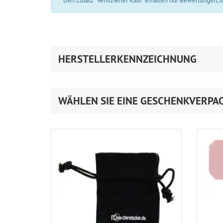
Den Zusatz “Verifizierter Kauf” erhalten nur Bewertungen,
HERSTELLERKENNZEICHNUNG
WÄHLEN SIE EINE GESCHENKVERPA