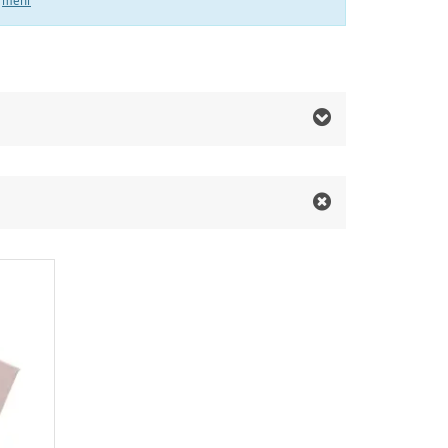
.
mehr