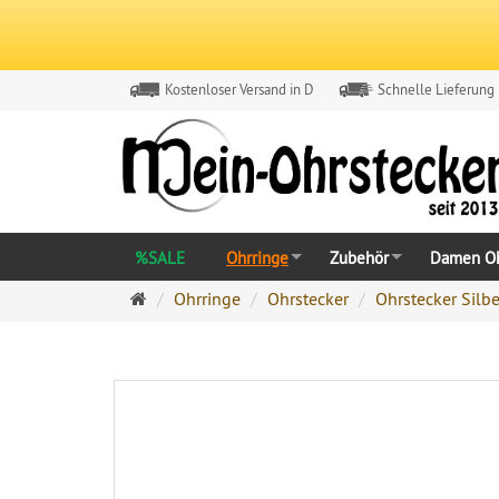
Kostenloser Versand in D
Schnelle Lieferung
%SALE
Ohrringe
Zubehör
Damen Oh
Ohrringe
Ohrringe
Ohrstecker
Ohrstecker Silbe
Ohrstecker
Onlineshop