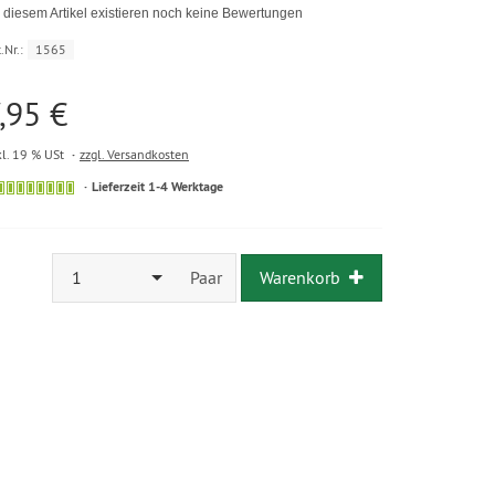
 diesem Artikel existieren noch keine Bewertungen
.Nr.:
1565
,95 €
kl. 19 % USt
zzgl. Versandkosten
Lieferzeit 1-4 Werktage
1
Paar
Warenkorb