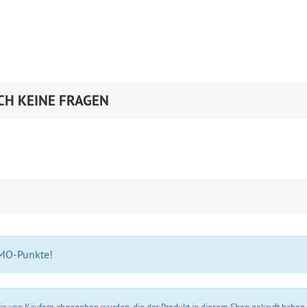
CH KEINE FRAGEN
 MO-Punkte!