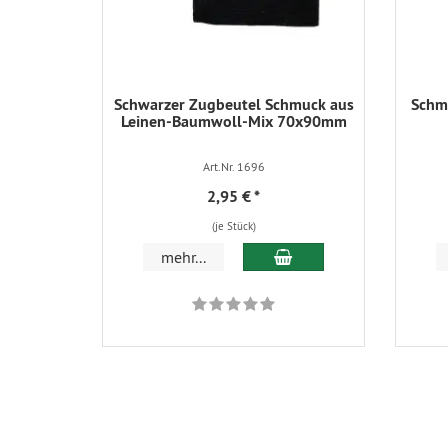
Schwarzer Zugbeutel Schmuck aus
Schmu
Leinen-Baumwoll-Mix 70x90mm
Art.Nr. 1696
2,95 €
*
(je Stück)
In den Warenkorb
mehr...