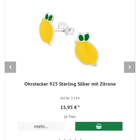
Ohrstecker 925 Sterling Silber mit Zitrone
Art.Nr. 1134
15,95 €
*
(je Paar)
In den Warenkorb
mehr...