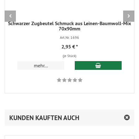
Schwarzer Zugbeutel Schmuck aus Leinen-Baumwoll-Mix
70x90mm
Art.Nr. 1696
2,95 €
*
(je Stück)
In den Warenkorb
mehr...
KUNDEN KAUFTEN AUCH