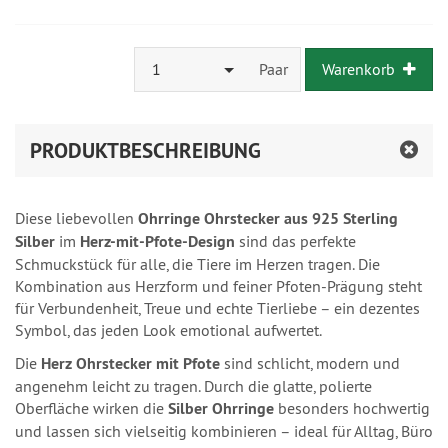
1
Paar
Warenkorb
PRODUKTBESCHREIBUNG
Diese liebevollen
Ohrringe Ohrstecker aus 925 Sterling
Silber
im
Herz-mit-Pfote-Design
sind das perfekte
Schmuckstück für alle, die Tiere im Herzen tragen. Die
Kombination aus Herzform und feiner Pfoten-Prägung steht
für Verbundenheit, Treue und echte Tierliebe – ein dezentes
Symbol, das jeden Look emotional aufwertet.
Die
Herz Ohrstecker mit Pfote
sind schlicht, modern und
angenehm leicht zu tragen. Durch die glatte, polierte
Oberfläche wirken die
Silber Ohrringe
besonders hochwertig
und lassen sich vielseitig kombinieren – ideal für Alltag, Büro