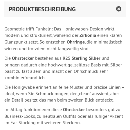
PRODUKTBESCHREIBUNG
Geometrie trifft Funkeln: Das Honigwaben‑Design wirkt
modern und strukturiert, während der
Zirkonia
einen klaren
Glanzpunkt setzt. So entstehen
Ohrringe
, die minimalistisch
wirken und trotzdem nicht langweilig sind.
Die
Ohrstecker
bestehen aus
925 Sterling Silber
und
bringen dadurch eine hochwertige, zeitlose Basis mit. Silber
passt zu fast allem und macht den Ohrschmuck sehr
kombinierfreundlich.
Die Honigwabe erinnert an feine Muster und präzise Linien –
ideal, wenn Sie Schmuck mögen, der „clean“ aussieht, aber
ein Detail besitzt, das man beim zweiten Blick entdeckt.
Im Alltag funktionieren diese
Ohrstecker
besonders gut zu
Business‑Looks, zu neutralen Outfits oder als ruhiger Akzent
im Ear‑Stacking mit weiteren Steckern.