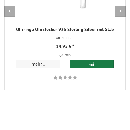
Ohrringe Ohrstecker 925 Sterling Silber mit Stab
Art.Nr. 1171
14,95 €
*
(je Paar)
In den Warenkorb
mehr...