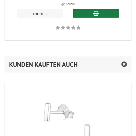
(je Stück)
In den Warenkorb
mehr...
KUNDEN KAUFTEN AUCH