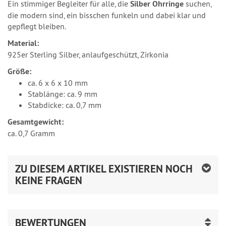
Ein stimmiger Begleiter für alle, die
Silber Ohrringe
suchen,
die modern sind, ein bisschen funkeln und dabei klar und
gepflegt bleiben.
Material:
925er Sterling Silber, anlaufgeschützt, Zirkonia
Größe:
ca. 6 x 6 x 10 mm
Stablänge: ca. 9 mm
Stabdicke: ca. 0,7 mm
Gesamtgewicht:
ca. 0,7 Gramm
ZU DIESEM ARTIKEL EXISTIEREN NOCH
KEINE FRAGEN
BEWERTUNGEN