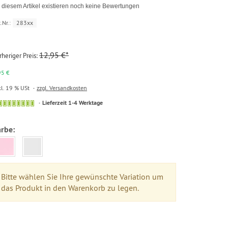
 diesem Artikel existieren noch keine Bewertungen
.Nr.:
283xx
12,95 €*
rheriger Preis:
95 €
kl. 19 % USt
zzgl. Versandkosten
Lieferzeit 1-4 Werktage
arbe:
Bitte wählen Sie Ihre gewünschte Variation um
das Produkt in den Warenkorb zu legen.