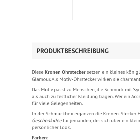
PRODUKTBESCHREIBUNG
Diese
Kronen Ohrstecker
setzen ein kleines könig
Glamour. Als Motiv-Ohrstecker wirken sie charmant
Das Motiv passt zu Menschen, die Schmuck mit Sym
als auch zu festlicher Kleidung tragen. Wer ein Ac
für viele Gelegenheiten.
In der Schmuckbox ergänzen die Kronen-Stecker He
Geschenkidee
für jemanden, der sich über ein klei
persönlicher Look.
Farben: