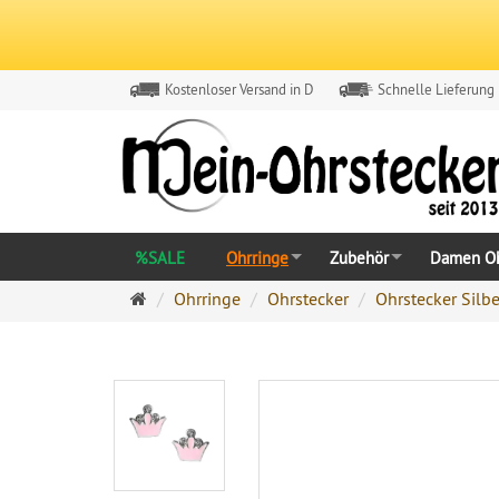
Kostenloser Versand in D
Schnelle Lieferung
%SALE
Ohrringe
Zubehör
Damen Oh
Ohrringe
Ohrringe
Ohrstecker
Ohrstecker Silbe
Ohrstecker
Onlineshop