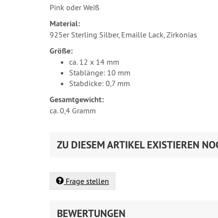
Pink oder Weiß
Material:
925er Sterling Silber, Emaille Lack, Zirkonias
Größe:
ca. 12 x 14 mm
Stablänge: 10 mm
Stabdicke: 0,7 mm
Gesamtgewicht:
ca. 0,4 Gramm
ZU DIESEM ARTIKEL EXISTIEREN NO
Frage stellen
BEWERTUNGEN