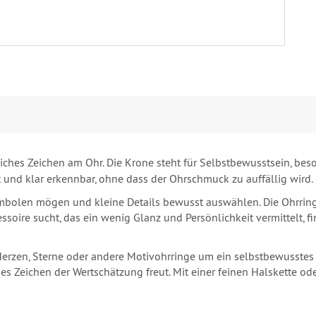
liches Zeichen am Ohr. Die Krone steht für Selbstbewusstsein, b
 und klar erkennbar, ohne dass der Ohrschmuck zu auffällig wird.
bolen mögen und kleine Details bewusst auswählen. Die Ohrringe
cessoire sucht, das ein wenig Glanz und Persönlichkeit vermittelt,
rzen, Sterne oder andere Motivohrringe um ein selbstbewusstes 
nes Zeichen der Wertschätzung freut. Mit einer feinen Halskette od