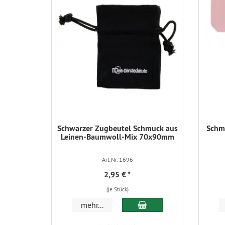
Schwarzer Zugbeutel Schmuck aus
Schmu
Leinen-Baumwoll-Mix 70x90mm
Art.Nr. 1696
2,95 €
*
(je Stück)
In den Warenkorb
mehr...