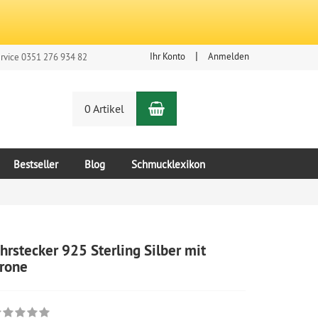
Ihr Konto
Anmelden
rvice 0351 276 934 82
Warenkorb
n
0 Artikel
Bestseller
Blog
Schmucklexikon
hrstecker 925 Sterling Silber mit
rone