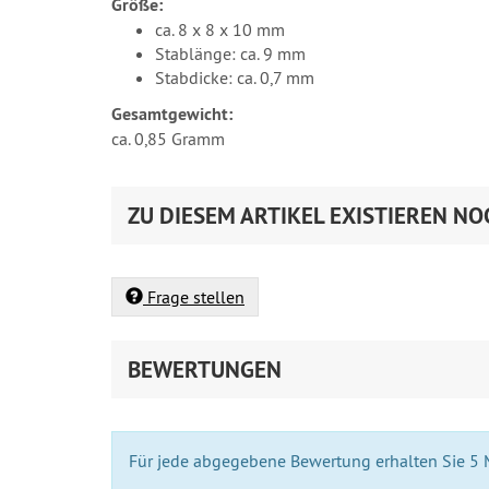
Größe:
ca. 8 x 8 x 10 mm
Stablänge: ca. 9 mm
Stabdicke: ca. 0,7 mm
Gesamtgewicht:
ca. 0,85 Gramm
ZU DIESEM ARTIKEL EXISTIEREN NO
Frage stellen
BEWERTUNGEN
Für jede abgegebene Bewertung erhalten Sie 5