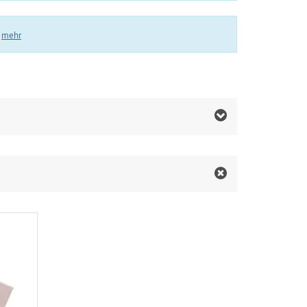
.
mehr