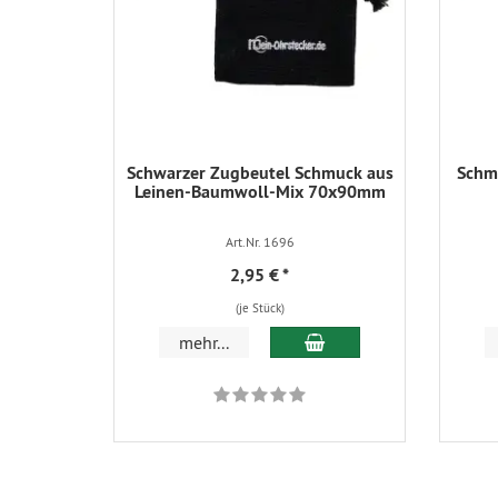
Schwarzer Zugbeutel Schmuck aus
Schmu
Leinen-Baumwoll-Mix 70x90mm
Art.Nr. 1696
2,95 €
*
(je Stück)
In den Warenkorb
mehr...