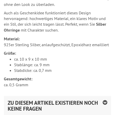
ohne den Look zu überladen.
Auch als Geschenkidee funktioniert dieses Design
hervorragend: hochwertiges Material, ein klares Motiv und
ein Stil, der sich leicht tragen lässt. Perfekt, wenn Sie
Silber
Ohrringe
mit Charakter suchen.
Material:
925er Sterling Silber, anlaufgeschützt, Epoxidharz emailliert
Größe:
ca. 10 x 9 x 10 mm
Stablänge: ca. 9 mm
Stabdicke: ca. 0,7 mm
Gesamtgewicht:
ca. 0,5 Gramm
ZU DIESEM ARTIKEL EXISTIEREN NOCH
KEINE FRAGEN