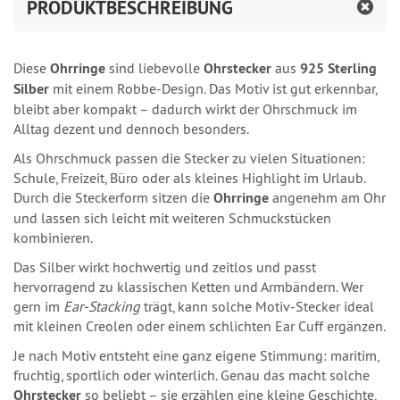
PRODUKTBESCHREIBUNG
Diese
Ohrringe
sind liebevolle
Ohrstecker
aus
925 Sterling
Silber
mit einem Robbe-Design. Das Motiv ist gut erkennbar,
bleibt aber kompakt – dadurch wirkt der Ohrschmuck im
Alltag dezent und dennoch besonders.
Als Ohrschmuck passen die Stecker zu vielen Situationen:
Schule, Freizeit, Büro oder als kleines Highlight im Urlaub.
Durch die Steckerform sitzen die
Ohrringe
angenehm am Ohr
und lassen sich leicht mit weiteren Schmuckstücken
kombinieren.
Das Silber wirkt hochwertig und zeitlos und passt
hervorragend zu klassischen Ketten und Armbändern. Wer
gern im
Ear‑Stacking
trägt, kann solche Motiv‑Stecker ideal
mit kleinen Creolen oder einem schlichten Ear Cuff ergänzen.
Je nach Motiv entsteht eine ganz eigene Stimmung: maritim,
fruchtig, sportlich oder winterlich. Genau das macht solche
Ohrstecker
so beliebt – sie erzählen eine kleine Geschichte,