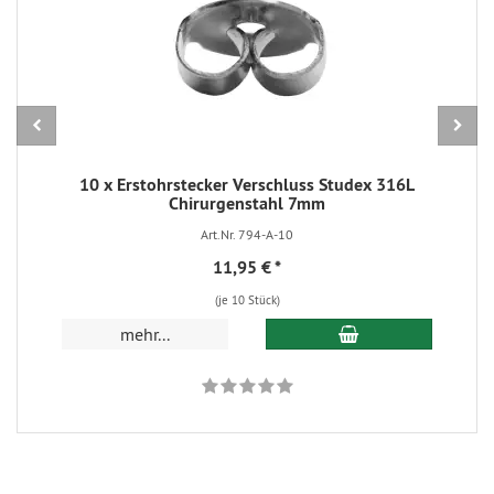
10 x Erstohrstecker Verschluss Studex 316L
Chirurgenstahl 7mm
Art.Nr. 794-A-10
11,95 €
*
(je 10 Stück)
In den Warenkorb
mehr...