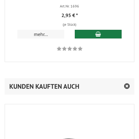
Art.Nr. 1696
2,95 €
*
(je Stück)
In den Warenkorb
mehr...
KUNDEN KAUFTEN AUCH