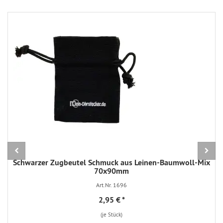
Schwarzer Zugbeutel Schmuck aus Leinen-Baumwoll-Mix
70x90mm
Art.Nr. 1696
2,95 €
*
(je Stück)