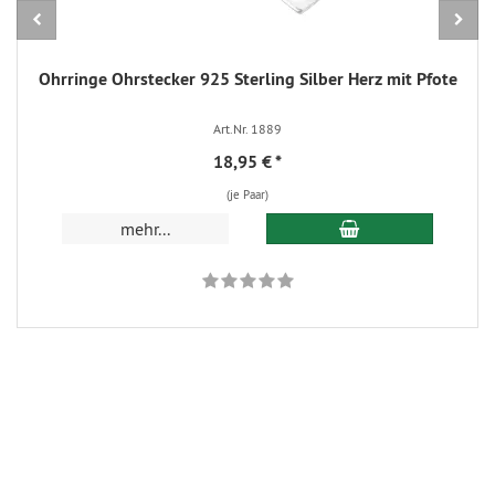
Ohrringe Ohrstecker 925 Sterling Silber Herz mit Pfote
Art.Nr. 1889
18,95 €
*
(je Paar)
In den Warenkorb
mehr...