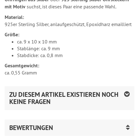
mit Motiv
suchst, ist dieses Paar eine passende Wahl.
Material:
925er Sterling Silber, anlaufgeschützt, Epoxidharz emailliert
Größe:
ca. 9 x 10 x 10 mm
Stablänge: ca. 9 mm
Stabdicke: ca. 0,8 mm
Gesamtgewicht:
ca. 0,55 Gramm
ZU DIESEM ARTIKEL EXISTIEREN NOCH
KEINE FRAGEN
BEWERTUNGEN