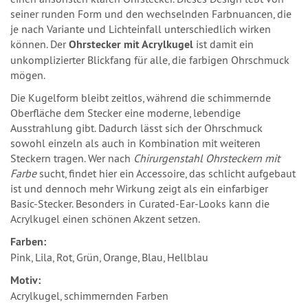
seiner runden Form und den wechselnden Farbnuancen, die
je nach Variante und Lichteinfall unterschiedlich wirken
können. Der
Ohrstecker mit Acrylkugel
ist damit ein
unkomplizierter Blickfang für alle, die farbigen Ohrschmuck
mögen.
Die Kugelform bleibt zeitlos, während die schimmernde
Oberfläche dem Stecker eine moderne, lebendige
Ausstrahlung gibt. Dadurch lässt sich der Ohrschmuck
sowohl einzeln als auch in Kombination mit weiteren
Steckern tragen. Wer nach
Chirurgenstahl Ohrsteckern mit
Farbe
sucht, findet hier ein Accessoire, das schlicht aufgebaut
ist und dennoch mehr Wirkung zeigt als ein einfarbiger
Basic-Stecker. Besonders in Curated-Ear-Looks kann die
Acrylkugel einen schönen Akzent setzen.
Farben:
Pink, Lila, Rot, Grün, Orange, Blau, Hellblau
Motiv:
Acrylkugel, schimmernden Farben