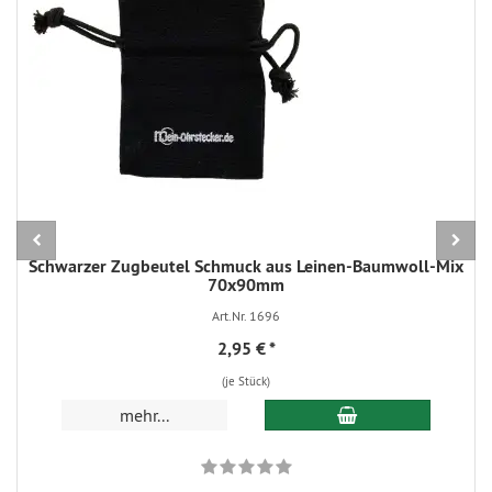
Schwarzer Zugbeutel Schmuck aus Leinen-Baumwoll-Mix
70x90mm
Art.Nr. 1696
2,95 €
*
(je Stück)
In den Warenkorb
mehr...