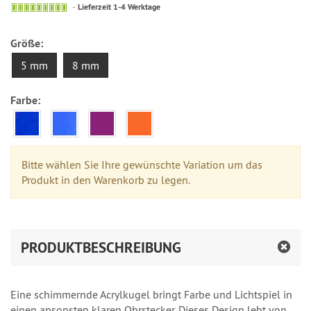
Lieferzeit 1-4 Werktage
Größe:
5 mm
8 mm
Farbe:
Bitte wählen Sie Ihre gewünschte Variation um das
Produkt in den Warenkorb zu legen.
PRODUKTBESCHREIBUNG
Eine schimmernde Acrylkugel bringt Farbe und Lichtspiel in
einen ansonsten klaren Ohrstecker. Dieses Design lebt von