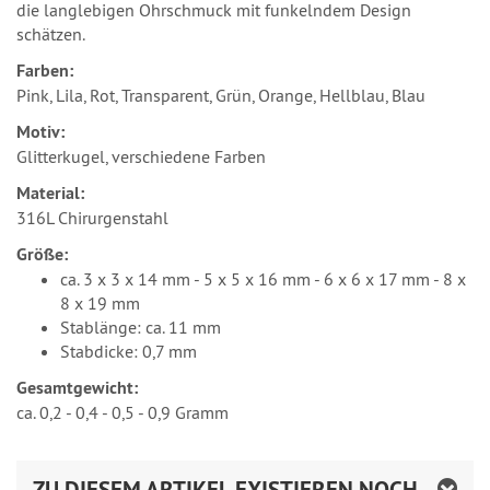
die langlebigen Ohrschmuck mit funkelndem Design
schätzen.
Farben:
Pink, Lila, Rot, Transparent, Grün, Orange, Hellblau, Blau
Motiv:
Glitterkugel, verschiedene Farben
Material:
316L Chirurgenstahl
Größe:
ca. 3 x 3 x 14 mm - 5 x 5 x 16 mm - 6 x 6 x 17 mm - 8 x
8 x 19 mm
Stablänge: ca. 11 mm
Stabdicke: 0,7 mm
Gesamtgewicht:
ca. 0,2 - 0,4 - 0,5 - 0,9 Gramm
ZU DIESEM ARTIKEL EXISTIEREN NOCH