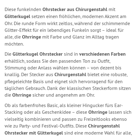
Diese funkelnden
Ohrstecker aus Chirurgenstahl
mit
Glitterkugel
setzen einen fröhlichen, modernen Akzent am
Ohr. Die runde Form wirkt zeitlos, während der schimmernde
Glitter-Effekt für ein lebendiges Funkeln sorgt – ideal für
alle, die
Ohrringe
mit Farbe und Glanz im Alltag tragen
möchten.
Die
Glitterkugel Ohrstecker
sind in
verschiedenen Farben
erhältlich, sodass Sie den passenden Ton zu Outfit,
Stimmung oder Anlass wählen können – von dezent bis
knallig. Der Stecker aus
Chirurgenstahl
bietet eine robuste,
pflegeleichte Basis und eignet sich hervorragend für den
täglichen Gebrauch. Dank der klassischen Steckerform sitzen
die
Ohrringe
sicher und angenehm am Ohr.
Ob als farbenfrohes Basic, als kleiner Hingucker fürs Ear-
Stacking oder als Geschenkidee – diese
Ohrringe
lassen sich
vielseitig kombinieren und passen zu Freizeitlooks ebenso
wie zu Party- und Festival-Outfits. Diese
Chirurgenstahl
Ohrstecker mit Glitterkugel
sind eine moderne Wahl für alle,