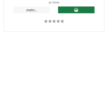
(je Stück)
In den Warenkorb
mehr...