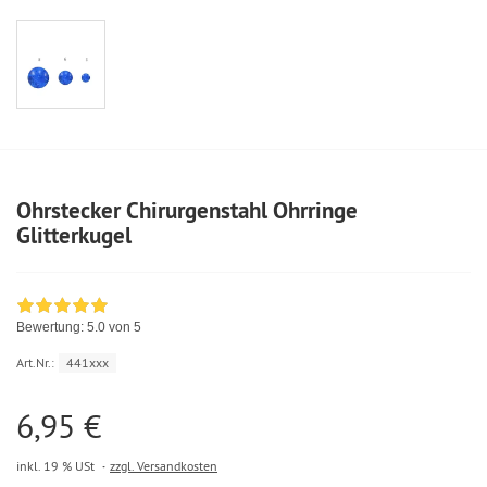
Ohrstecker Chirurgenstahl Ohrringe
Glitterkugel
Bewertung:
5.0
von 5
Art.Nr.:
441xxx
6,95 €
inkl. 19 % USt
zzgl. Versandkosten