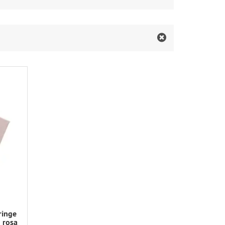
ringe
 rosa