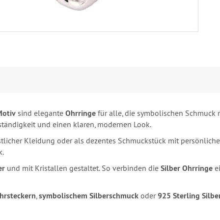
Motiv
sind elegante
Ohrringe
für alle, die symbolischen Schmuck 
ständigkeit und einen klaren, modernen Look.
festlicher Kleidung oder als dezentes Schmuckstück mit persönlic
k.
er
und mit Kristallen gestaltet. So verbinden die
Silber Ohrringe
ei
hrsteckern
,
symbolischem Silberschmuck
oder
925 Sterling Silb