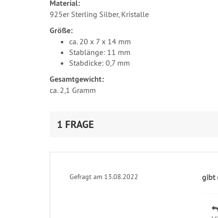
Material:
925er Sterling Silber, Kristalle
Größe:
ca. 20 x 7 x 14 mm
Stablänge: 11 mm
Stabdicke: 0,7 mm
Gesamtgewicht:
ca. 2,1 Gramm
1 FRAGE
Gefragt am 13.08.2022
gibt