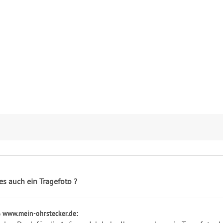
 es auch ein Tragefoto ?
www.mein-ohrstecker.de: