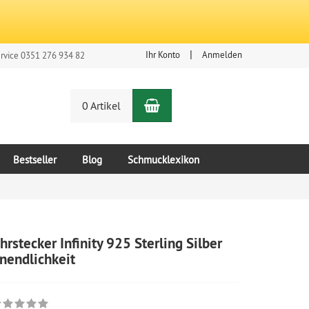
Ihr Konto
Anmelden
rvice 0351 276 934 82
Warenkorb
n
0 Artikel
Bestseller
Blog
Schmucklexikon
hrstecker Infinity 925 Sterling Silber
nendlichkeit