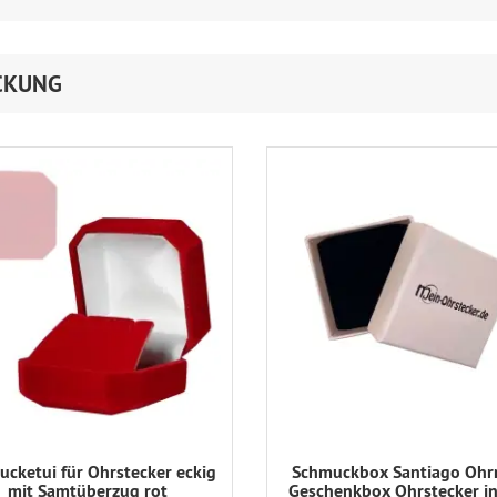
CKUNG
cketui für Ohrstecker eckig
Schmuckbox Santiago Ohr
mit Samtüberzug rot
Geschenkbox Ohrstecker in