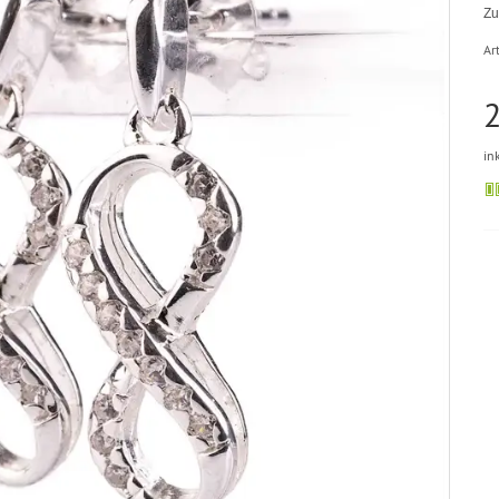
Zu
Art
2
in