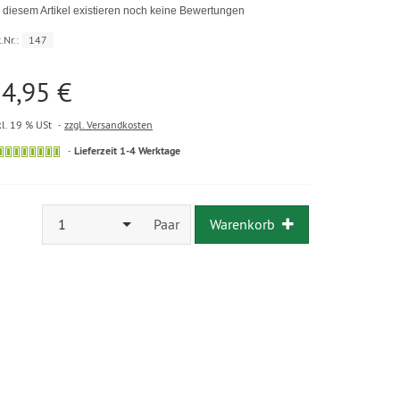
 diesem Artikel existieren noch keine Bewertungen
.Nr.:
147
4,95 €
kl. 19 % USt
zzgl. Versandkosten
Lieferzeit 1-4 Werktage
1
Paar
Warenkorb