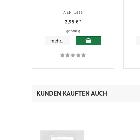
Art.Nr. 1696
2,95 €
*
(je Stück)
In den Warenkorb
mehr...
KUNDEN KAUFTEN AUCH