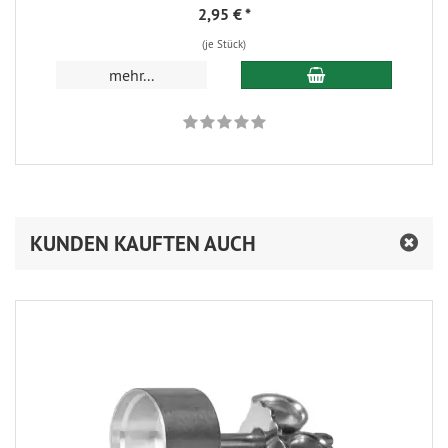
2,95 €
*
(je Stück)
In den Warenkorb
mehr...
KUNDEN KAUFTEN AUCH