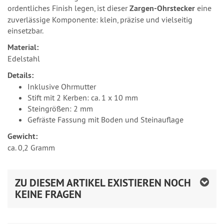
ordentliches Finish legen, ist dieser
Zargen-Ohrstecker
eine
zuverlässige Komponente: klein, präzise und vielseitig
einsetzbar.
Material:
Edelstahl
Details:
Inklusive Ohrmutter
Stift mit 2 Kerben: ca. 1 x 10 mm
Steingrößen: 2 mm
Gefräste Fassung mit Boden und Steinauflage
Gewicht:
ca. 0,2 Gramm
ZU DIESEM ARTIKEL EXISTIEREN NOCH
KEINE FRAGEN