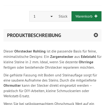
1
Stück
Warenkorb
PRODUKTBESCHREIBUNG
Dieser
Ohrstecker Rohling
ist die passende Basis für feine,
minimalistische Designs: Ein
Zargenstecker
aus
Edelstahl
für
kleine Steine in 2 mm. Ideal, wenn Sie dezente
Ohrringe
fertigen oder bestehende Ohrstecker reparieren möchten.
Die gefräste Fassung mit Boden und Steinauflage sorgt für
eine saubere Aufnahme des Steins. Durch die mitgelieferte
Ohrmutter
kann der Stecker direkt eingesetzt werden –
praktisch für DIY‑Arbeiten, kleine Schmuckserien oder
Werkstatt‑Ersatz.
Wenn Sie bei selbstgemachtem Ohrschmuck Wert auf ein