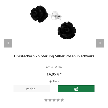
Ohrstecker 925 Sterling Silber Rosen in schwarz
Art.Nr. 360bk
14,95 €
*
(je Paar)
In den Warenkorb
mehr...