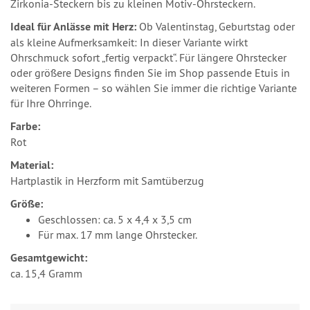
Zirkonia‑Steckern bis zu kleinen Motiv‑Ohrsteckern.
Ideal für Anlässe mit Herz:
Ob Valentinstag, Geburtstag oder
als kleine Aufmerksamkeit: In dieser Variante wirkt
Ohrschmuck sofort „fertig verpackt“. Für längere Ohrstecker
oder größere Designs finden Sie im Shop passende Etuis in
weiteren Formen – so wählen Sie immer die richtige Variante
für Ihre Ohrringe.
Farbe:
Rot
Material:
Hartplastik in Herzform mit Samtüberzug
Größe:
Geschlossen: ca. 5 x 4,4 x 3,5 cm
Für max. 17 mm lange Ohrstecker.
Gesamtgewicht:
ca. 15,4 Gramm