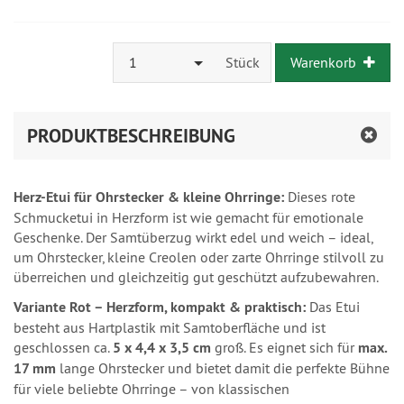
1
Stück
Warenkorb
PRODUKTBESCHREIBUNG
Herz-Etui für Ohrstecker & kleine Ohrringe:
Dieses rote
Schmucketui in Herzform ist wie gemacht für emotionale
Geschenke. Der Samtüberzug wirkt edel und weich – ideal,
um Ohrstecker, kleine Creolen oder zarte Ohrringe stilvoll zu
überreichen und gleichzeitig gut geschützt aufzubewahren.
Variante Rot – Herzform, kompakt & praktisch:
Das Etui
besteht aus Hartplastik mit Samtoberfläche und ist
geschlossen ca.
5 x 4,4 x 3,5 cm
groß. Es eignet sich für
max.
17 mm
lange Ohrstecker und bietet damit die perfekte Bühne
für viele beliebte Ohrringe – von klassischen