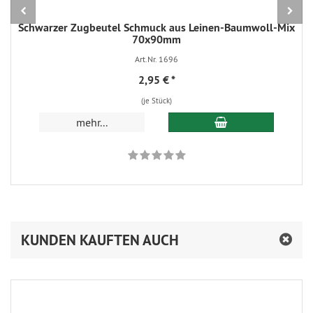
Schwarzer Zugbeutel Schmuck aus Leinen-Baumwoll-Mix
70x90mm
Art.Nr. 1696
2,95 €
*
(je Stück)
In den Warenkorb
mehr...
KUNDEN KAUFTEN AUCH