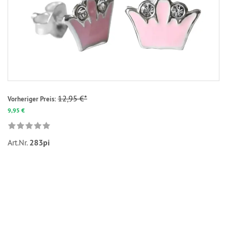
12,95 €*
Vorheriger Preis:
9,95 €
Art.Nr.
283pi