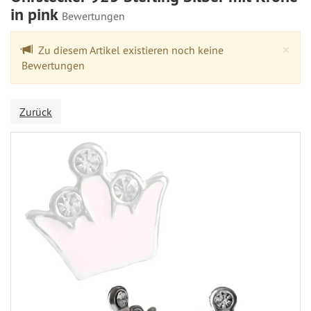
in pink
Bewertungen
Cl
×
Zu diesem Artikel existieren noch keine
Bewertungen
Zurück