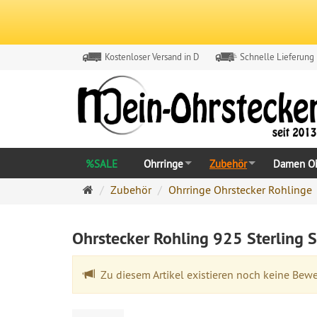
Kostenloser Versand in D
Schnelle Lieferung
%SALE
Ohrringe
Zubehör
Damen Oh
Ohrringe
Zubehör
Ohrringe Ohrstecker Rohlinge
Ohrstecker
Onlineshop
Ohrstecker Rohling 925 Sterling
Zu diesem Artikel existieren noch keine Bew