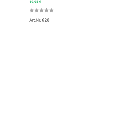
19,95 €
Art.Nr.
628