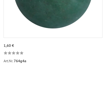
1,60 €
Art.Nr.
764g4a