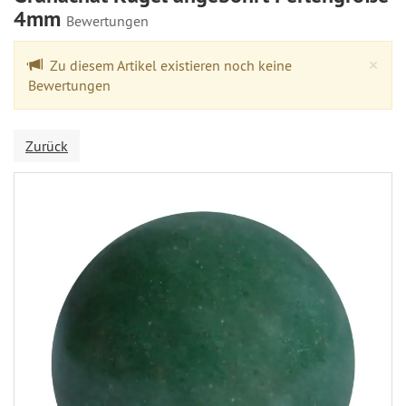
4mm
Bewertungen
Cl
×
Zu diesem Artikel existieren noch keine
Bewertungen
Zurück