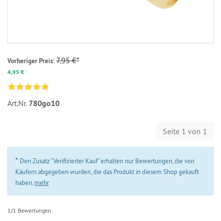
7,95 €*
Vorheriger Preis:
4,95 €
Art.Nr.
780go10
Seite 1 von 1
*
Den Zusatz “Verifizierter Kauf” erhalten nur Bewertungen, die von
Käufern abgegeben wurden, die das Produkt in diesem Shop gekauft
haben.
mehr
1/1 Bewertungen