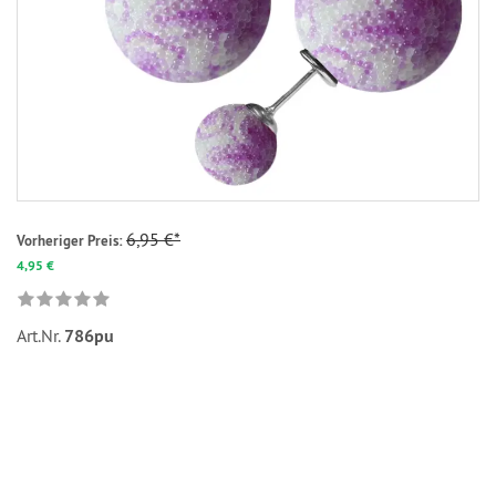
6,95 €*
Vorheriger Preis:
4,95 €
Art.Nr.
786pu