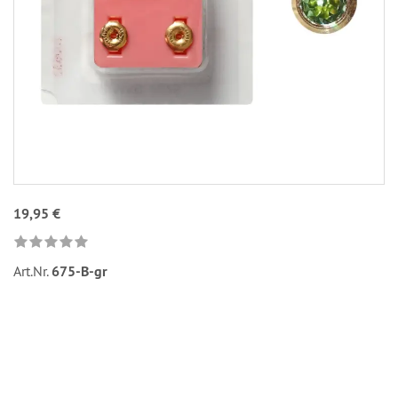
19,95 €
Art.Nr.
675-B-gr