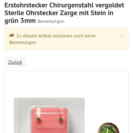
Erstohrstecker Chirurgenstahl vergoldet
Sterile Ohrstecker Zarge mit Stein in
grün 3mm
Bewertungen
Cl
×
Zu diesem Artikel existieren noch keine
Bewertungen
Zurück