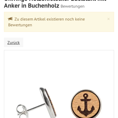
Anker in Buchenholz
Bewertungen
Cl
×
Zu diesem Artikel existieren noch keine
Bewertungen
Zurück