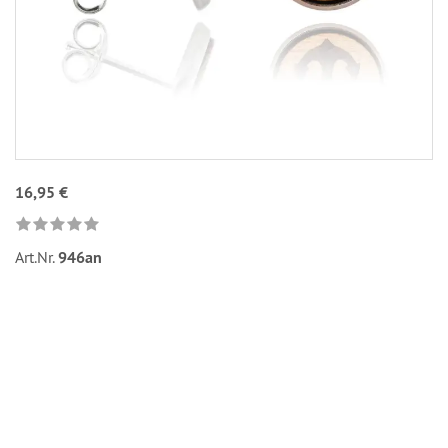
16,95 €
Art.Nr.
946an