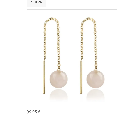
Zurück
99,95 €