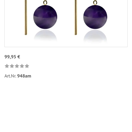
99,95 €
Art.Nr.
948am