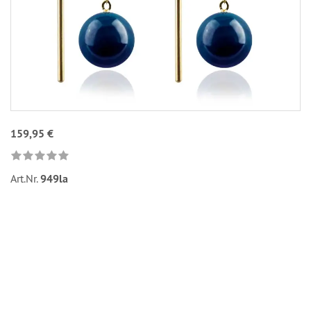
159,95 €
Art.Nr.
949la