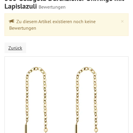
Lapislazuli
Bewertungen
Cl
×
Zu diesem Artikel existieren noch keine
Bewertungen
Zurück