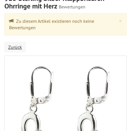
Ohrringe mit Herz
Bewertungen
Cl
×
Zu diesem Artikel existieren noch keine
Bewertungen
Zurück