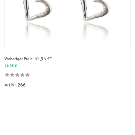
32,95 €*
Vorheriger Preis:
26,95 €
Art.Nr.
266