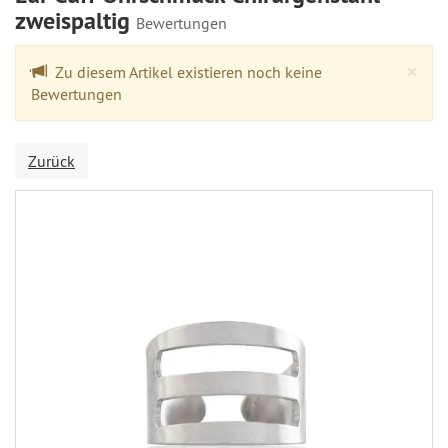
zweispaltig
Bewertungen
Cl
×
Zu diesem Artikel existieren noch keine
Bewertungen
Zurück