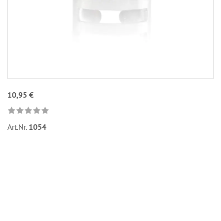
10,95 €
Art.Nr.
1054