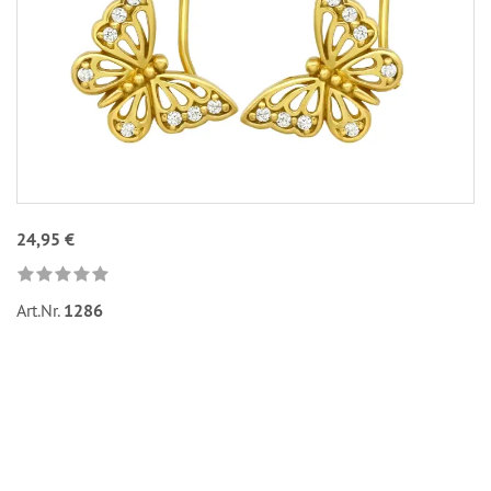
24,95 €
Art.Nr.
1286