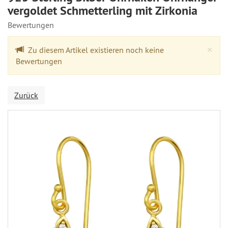
vergoldet Schmetterling mit Zirkonia
Bewertungen
Cl
×
Zu diesem Artikel existieren noch keine
Bewertungen
Zurück