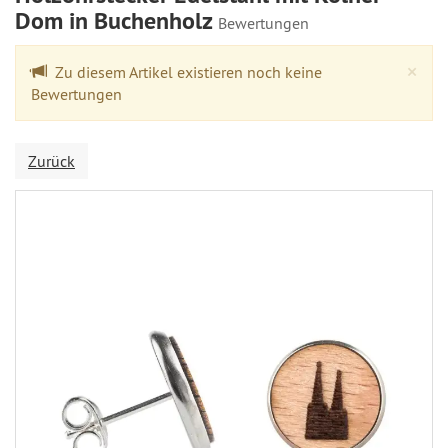
Dom in Buchenholz
Bewertungen
Cl
×
Zu diesem Artikel existieren noch keine
Bewertungen
Zurück