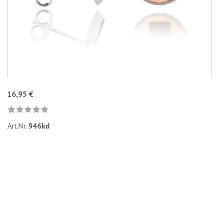
16,95 €
Art.Nr.
946kd