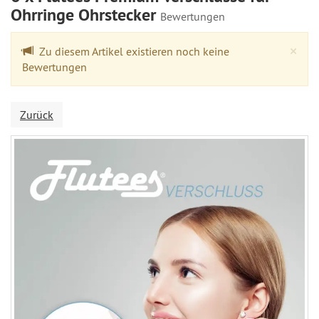
Ohrringe Ohrstecker
Bewertungen
Cl
×
Zu diesem Artikel existieren noch keine
Bewertungen
Zurück