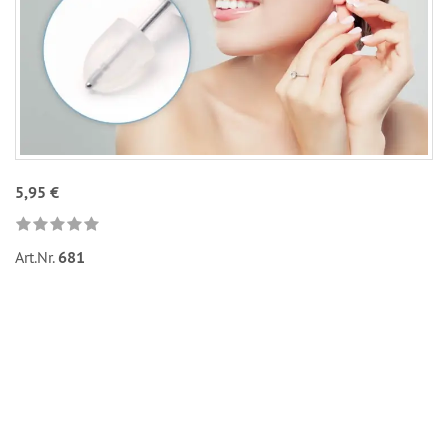
5,95 €
Art.Nr.
681