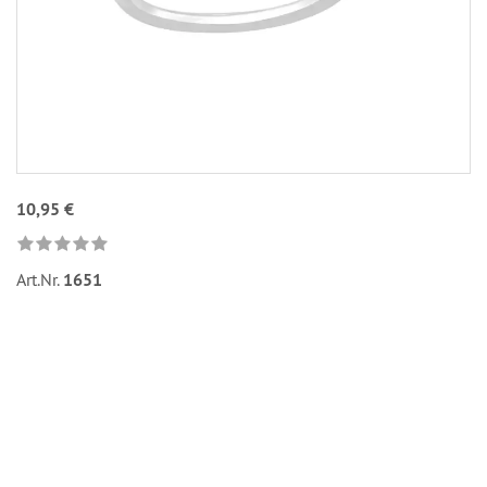
10,95 €
Art.Nr.
1651