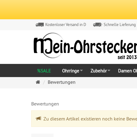
Kostenloser Versand in D
Schnelle Lieferung
%SALE
Ohrringe
Zubehör
Damen Oh
Ohrringe
Bewertungen
Ohrstecker
Onlineshop
Bewertungen
Zu diesem Artikel existieren noch keine Bew