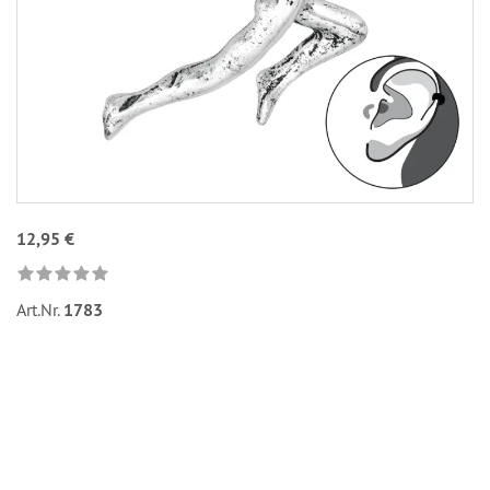
12,95 €
Art.Nr.
1783