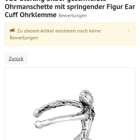
Ohrmanschette mit springender Figur Ear
Cuff Ohrklemme
Bewertungen
Cl
×
Zu diesem Artikel existieren noch keine
Bewertungen
Zurück