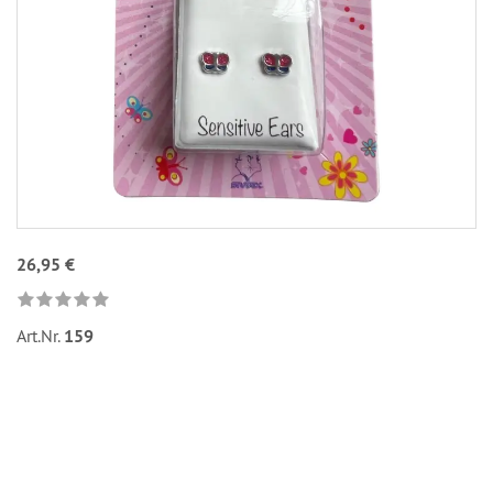
26,95 €
Art.Nr.
159