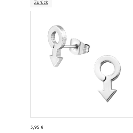
Zurück
5,95 €