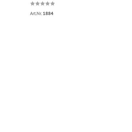
Art.Nr.
1884