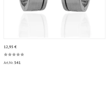
12,95 €
Art.Nr.
541