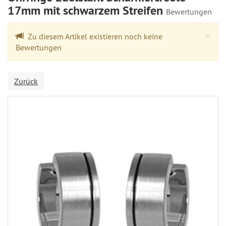
17mm mit schwarzem Streifen
Bewertungen
Cl
×
Zu diesem Artikel existieren noch keine
Bewertungen
Zurück