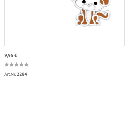
9,95 €
Art.Nr.
2284