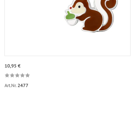
10,95 €
Art.Nr.
2477